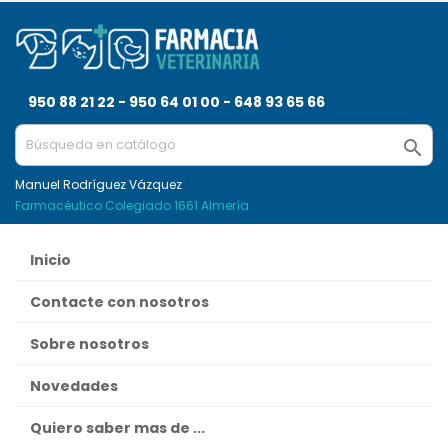
950 88 21 22 - 950 64 01 00 - 648 93 65 66

Manuel Rodríguez Vázquez
Farmacéutico Colegiado 1661 Almería
Inicio
Contacte con nosotros
Sobre nosotros
Novedades
Quiero saber mas de ...