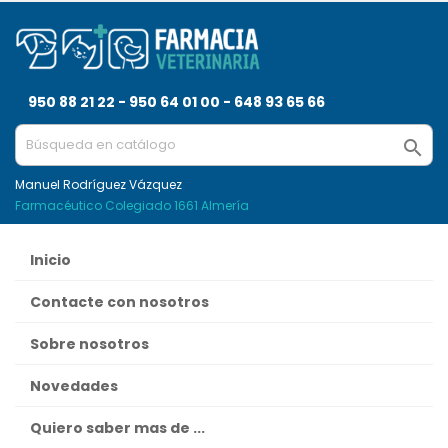
950 88 21 22 - 950 64 01 00 - 648 93 65 66

Manuel Rodríguez Vázquez
Farmacéutico Colegiado 1661 Almería
Inicio
Contacte con nosotros
Sobre nosotros
Novedades
Quiero saber mas de ...