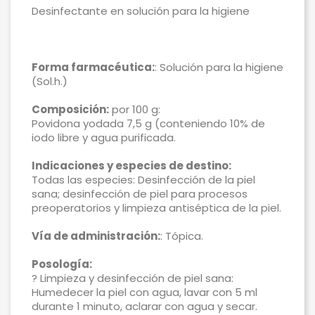
Desinfectante en solución para la higiene
Forma farmacéutica:
: Solución para la higiene
(Sol.h.)
Composición:
por 100 g:
Povidona yodada 7,5 g (conteniendo 10% de
iodo libre y agua purificada.
Indicaciones y especies de destino:
Todas las especies: Desinfección de la piel
sana; desinfección de piel para procesos
preoperatorios y limpieza antiséptica de la piel.
Vía de administración:
: Tópica.
Posología:
? Limpieza y desinfección de piel sana:
Humedecer la piel con agua, lavar con 5 ml
durante 1 minuto, aclarar con agua y secar.