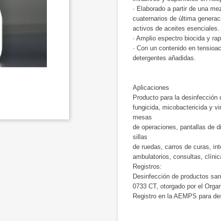
· Elaborado a partir de una me
cuaternarios de última genera
activos de aceites esenciales.
· Amplio espectro biocida y rap
· Con un contenido en tensioac
detergentes añadidas.
Aplicaciones
Producto para la desinfección 
fungicida, micobactericida y vir
mesas
de operaciones, pantallas de d
sillas
de ruedas, carros de curas, int
ambulatorios, consultas, clíni
Registros:
Desinfección de productos sani
0733 CT, otorgado por el Org
Registro en la AEMPS para des