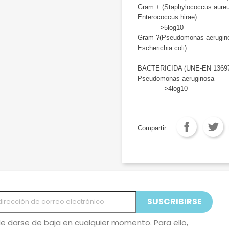
Gram + (Staphylococcus aure
Enterococc
>5log10
Gram ?(Pseudomonas aerugin
Escherichia coli)
BACTERICIDA (UNE-EN 1369
Pseudomon
>4log10
Compartir
e darse de baja en cualquier momento. Para ello,