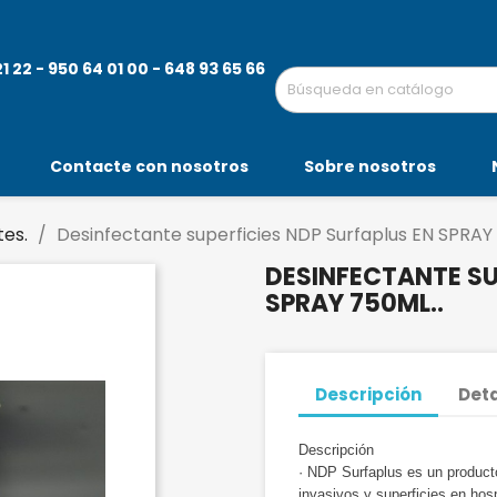
 22 - 950 64 01 00 - 648 93 65 66
Contacte con nosotros
Sobre nosotros
tes.
Desinfectante superficies NDP Surfaplus EN SPRAY 
DESINFECTANTE SU
SPRAY 750ML..
Descripción
Deta
Descripción
· NDP Surfaplus es un producto
invasivos y superficies en hosp