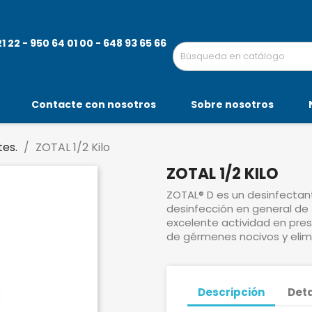
 22 - 950 64 01 00 - 648 93 65 66
Contacte con nosotros
Sobre nosotros
tes.
ZOTAL 1/2 Kilo
ZOTAL 1/2 KILO
ZOTAL® D es un desinfectant
desinfección en general de 
excelente actividad en pre
de gérmenes nocivos y elim
Descripción
Deta