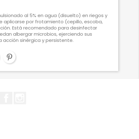
lsionado al 5% en agua (disuelto) en riegos y
aplicarse por frotamiento (cepillo, escoba,
zación. Está recomendado para desinfectar
edan albergar microbios, ejerciendo sus
 acción sinérgica y persistente.
Facebook
Instagram