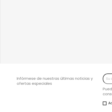
Infórmese de nuestras últimas noticias y
ofertas especiales
Pued
cons
A