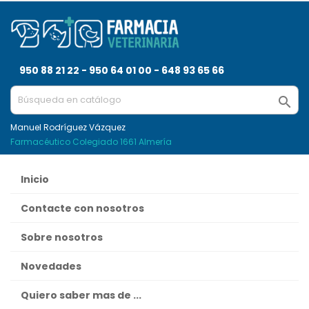
950 88 21 22 - 950 64 01 00 - 648 93 65 66

Manuel Rodríguez Vázquez
Farmacéutico Colegiado 1661 Almería
Inicio
Contacte con nosotros
Sobre nosotros
Novedades
Quiero saber mas de ...