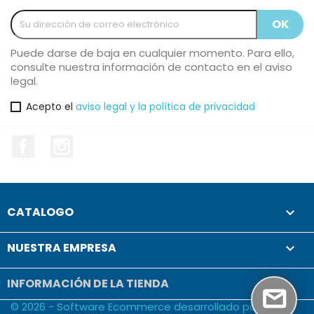
Puede darse de baja en cualquier momento. Para ello,
consulte nuestra información de contacto en el aviso
legal.
Acepto el
aviso legal y la política de privacidad
Facebook
Instagram
CATALOGO

NUESTRA EMPRESA

INFORMACIÓN DE LA TIENDA
© 2026 - Software Ecommerce desarrollado por