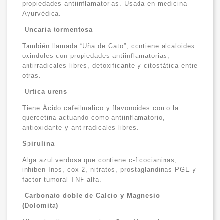
propiedades antiinflamatorias. Usada en medicina
Ayurvédica.
Uncaria tormentosa
También llamada “Uña de Gato”, contiene alcaloides
oxindoles con propiedades antiinflamatorias,
antirradicales libres, detoxificante y citostática entre
otras.
Urtica urens
Tiene Ácido cafeilmalico y flavonoides como la
quercetina actuando como antiinflamatorio,
antioxidante y antirradicales libres.
Spirulina
Alga azul verdosa que contiene c-ficocianinas,
inhiben Inos, cox 2, nitratos, prostaglandinas PGE y
factor tumoral TNF alfa.
Carbonato doble de Calcio y Magnesio
(Dolomita)