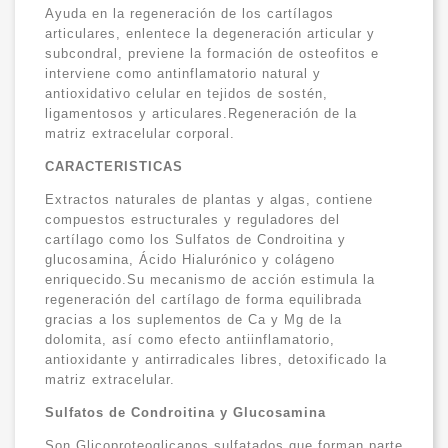
Ayuda en la regeneración de los cartílagos
articulares, enlentece la degeneración articular y
subcondral, previene la formación de osteofitos e
interviene como antinflamatorio natural y
antioxidativo celular en tejidos de sostén,
ligamentosos y articulares.Regeneración de la
matriz extracelular corporal.
CARACTERISTICAS
Extractos naturales de plantas y algas, contiene
compuestos estructurales y reguladores del
cartílago como los Sulfatos de Condroitina y
glucosamina, Ácido Hialurónico y colágeno
enriquecido.Su mecanismo de acción estimula la
regeneración del cartílago de forma equilibrada
gracias a los suplementos de Ca y Mg de la
dolomita, así como efecto antiinflamatorio,
antioxidante y antirradicales libres, detoxificado la
matriz extracelular.
Sulfatos de Condroitina y Glucosamina
Son Glicoproteoglicanos sulfatados que forman parte