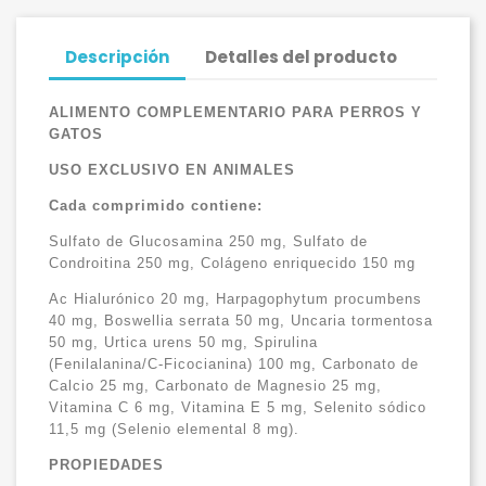
Descripción
Detalles del producto
ALIMENTO COMPLEMENTARIO PARA PERROS Y
GATOS
USO EXCLUSIVO EN ANIMALES
Cada comprimido contiene:
Sulfato de Glucosamina 250 mg, Sulfato de
Condroitina 250 mg, Colágeno enriquecido 150 mg
Ac Hialurónico 20 mg, Harpagophytum procumbens
40 mg, Boswellia serrata 50 mg, Uncaria tormentosa
50 mg, Urtica urens 50 mg, Spirulina
(Fenilalanina/C-Ficocianina) 100 mg, Carbonato de
Calcio 25 mg, Carbonato de Magnesio 25 mg,
Vitamina C 6 mg, Vitamina E 5 mg, Selenito sódico
11,5 mg (Selenio elemental 8 mg).
PROPIEDADES