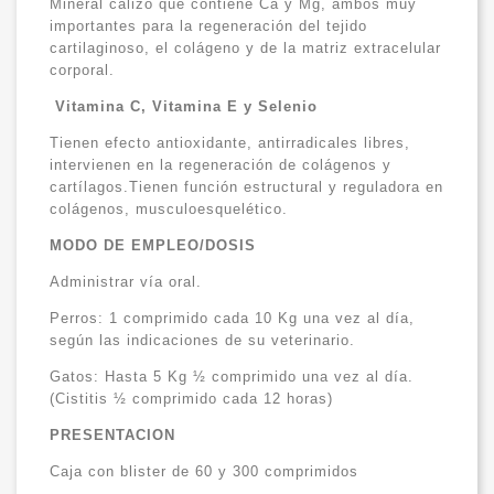
Mineral calizo que contiene Ca y Mg, ambos muy
importantes para la regeneración del tejido
cartilaginoso, el colágeno y de la matriz extracelular
corporal.
Vitamina C, Vitamina E y Selenio
Tienen efecto antioxidante, antirradicales libres,
intervienen en la regeneración de colágenos y
cartílagos.Tienen función estructural y reguladora en
colágenos, musculoesquelético.
MODO DE EMPLEO/DOSIS
Administrar vía oral.
Perros: 1 comprimido cada 10 Kg una vez al día,
según las indicaciones de su veterinario.
Gatos: Hasta 5 Kg ½ comprimido una vez al día.
(Cistitis ½ comprimido cada 12 horas)
PRESENTACION
Caja con blister de 60 y 300 comprimidos