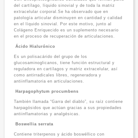
del cartílago, líquido sinovial y de toda la matriz
extracelular corporal.Se ha observado que en
patología articular disminuyen en cantidad y calidad
en el líquido sinovial. Por este motivo, junto al
Colágeno Enriquecido es un suplemento necesario
en el proceso de recuperación de articulaciones.
Ácido Hialurónico
Es un polisacárido del grupo de los
glucosaminoglicanos, tiene función estructural y
reguladora en cartílagos y matriz extracelular, así
como antirradicales libres, regeneradora y
antiinflamatoria en articulaciones.
Harpagophytum procumbens
También llamada “Garra del diablo”, su raíz contiene
harpagósidos que actúan gracias a sus propiedades
antiinflamatorias y analgésicas.
Boswellia serrata
Contiene triterpenos y ácido boswéllico con