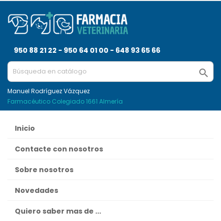
950 88 21 22 - 950 64 01 00 - 648 93 65 66

Manuel Rodríguez Vázquez
Farmacéutico Colegiado 1661 Almería
Inicio
Contacte con nosotros
Sobre nosotros
Novedades
Quiero saber mas de ...