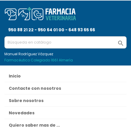
950 88 21 22 - 950 64 01 00 - 648 93 65 66

Manuel Rodríguez Vázquez
Farmacéutico Colegiado 1661 Almería
Inicio
Contacte con nosotros
Sobre nosotros
Novedades
Quiero saber mas de ...