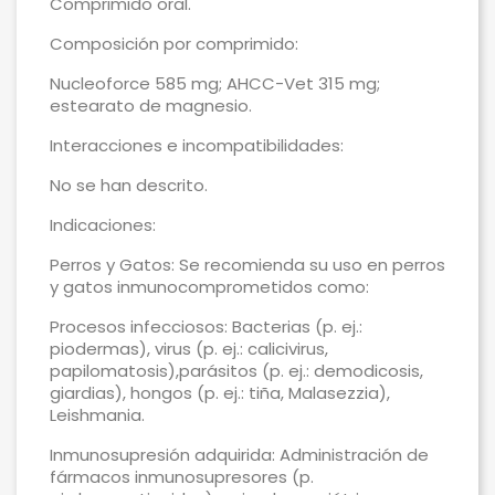
Comprimido oral.
Composición por comprimido:
Nucleoforce 585 mg; AHCC-Vet 315 mg;
estearato de magnesio.
Interacciones e incompatibilidades:
No se han descrito.
Indicaciones:
Perros y Gatos: Se recomienda su uso en perros
y gatos inmunocomprometidos como:
Procesos infecciosos: Bacterias (p. ej.:
piodermas), virus (p. ej.: calicivirus,
papilomatosis),parásitos (p. ej.: demodicosis,
giardias), hongos (p. ej.: tiña, Malasezzia),
Leishmania.
Inmunosupresión adquirida: Administración de
fármacos inmunosupresores (p.