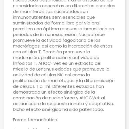
necesidades concretas en diferentes especies
de mamíferos. Los nucleótidos son
inmunonutrientes semiesenciales que
suministrados de forma libre por vía oral,
permiten una óptima respuesta inmunitaria en
periodos de inmunosupresión. Nucleoforce
promueve la actividad fagocitaria de los
macrófagos, así como la interacción de estos
con células T. También promueve la
maduración, proliferación y actividad de
linfocitos T. AHCC-Vet es un extracto del
micelio de Lentinus edodes que promueve la
actividad de células NK, así como la
proliferación de macrófagos y la diferenciación
de células T a Th1. Diferentes estudios han
demostrado un efecto sinérgico de la
combinación de nucleoforce y AHCCVet al
actuar sobre la respuesta innata y adaptativa.
Dicho efecto sinérgico ha sido patentado.
Forma farmacéutica