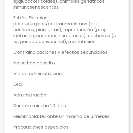
ej:glucocorticoides), animales geriátricos
inmunosenescentes.
Estrés: Estadios
posquirúrgicos/poIitraumatismos (p. ej.:
cesáreas, piometras), reproducción (p. ej.:
lactación, camadas numerosas), cachorros (p.
ej.: periodo perivacunal), malnutrición.
Contraindicaciones y efectos secundarios:
No se han descrito.
Vía de administración:
Oral.
Administración:
Durante mínimo 20 días.
Leishmania: Durante un mínimo de 6 meses.
Precauciones especiales: