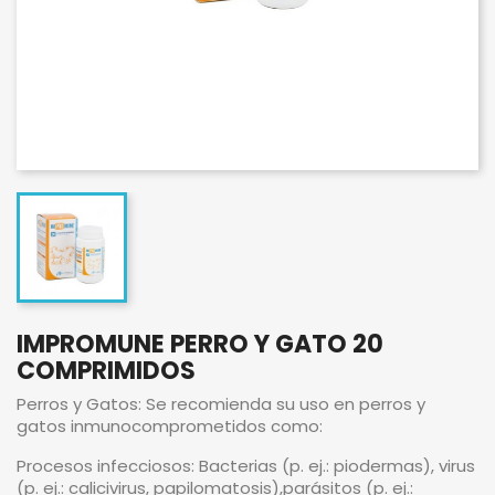
IMPROMUNE PERRO Y GATO 20
COMPRIMIDOS
Perros y Gatos: Se recomienda su uso en perros y
gatos inmunocomprometidos como:
Procesos infecciosos: Bacterias (p. ej.: piodermas), virus
(p. ej.: calicivirus, papilomatosis),parásitos (p. ej.: