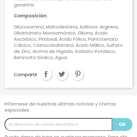
garantía.
Composición:
Glucosamina, Maltodextrina, Aditivos: Arginina,
Glicirricinato Monoamónico, Glicina, Ácido
Ascórbico, Piridoxal, Ácido Fólico, Pantotenato
Cálcico, Cianocobalamina, Ácido Málico, Sulfato
de Zinc, Aroma de Hígado, Sorbato Potásico,
Benzoato Sódico, Agua.
Compartir
Infórmese de nuestras últimas noticias y ofertas
especiales
Puede darse de baja en cualquier momento. Para ello,