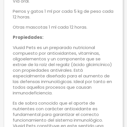
Vía oral.
Perros y gatos 1 ml por cada 5 kg de peso cada
12 horas.
Otras mascotas 1 ml cada 12 horas.
Propiedades:
Viusid Pets es un preparado nutricional
compuesto por antioxidantes, vitaminas,
oligoelementos y un componente que se
extrae de la raíz del regaliz (ácido glicirricínico)
con propiedades antivirales. Está
especialmente diseñado para el aumento de
las defensas inmunológicas. Ideal por tanto en
todos aquellos procesos que causan
inmunodeficiencia.
Es de sobra conocido que el aporte de
nutrientes con carácter antioxidante es
fundamental para garantizar el correcto
funcionamiento del sistema inmunológico.
Viusid Pets constituye en este sentido una