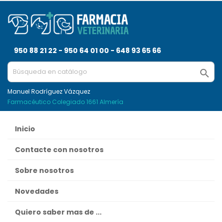
950 88 21 22 - 950 64 01 00 - 648 93 65 66

Manuel Rodríguez Vázquez
Farmacéutico Colegiado 1661 Almería
Inicio
Contacte con nosotros
Sobre nosotros
Novedades
Quiero saber mas de ...