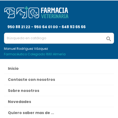
950 88 21 22 - 950 64 01 00 - 648 93 65 66

Manuel Rodríguez Vázquez
Farmacéutico Colegiado 1661 Almería
Inicio
Contacte con nosotros
Sobre nosotros
Novedades
Quiero saber mas de ...